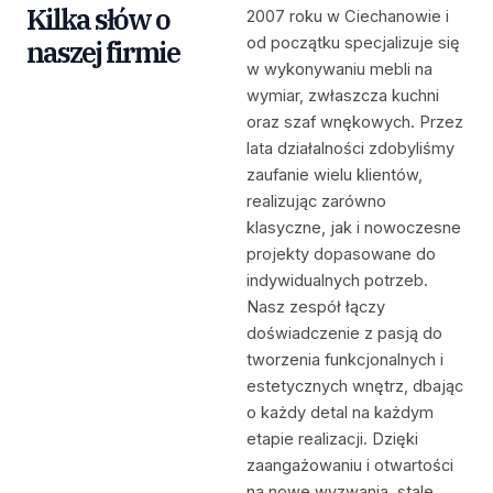
Kilka słów o
2007 roku w Ciechanowie i
od początku specjalizuje się
naszej firmie
w wykonywaniu mebli na
wymiar, zwłaszcza kuchni
oraz szaf wnękowych
.
Przez
lata działalności zdobyliśmy
zaufanie wielu klientów,
realizując zarówno
klasyczne, jak i nowoczesne
projekty dopasowane do
indywidualnych potrzeb.
Nasz zespół łączy
doświadczenie z pasją do
tworzenia funkcjonalnych i
estetycznych wnętrz, dbając
o każdy detal na każdym
etapie realizacji. Dzięki
zaangażowaniu i otwartości
na nowe wyzwania, stale