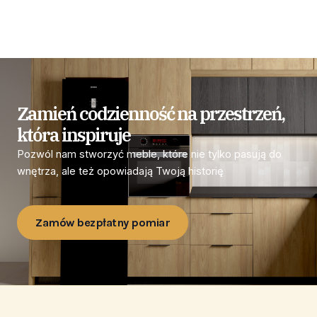
Zamień codzienność na przestrzeń,
która inspiruje
Pozwól nam stworzyć meble, które nie tylko pasują do
wnętrza, ale też opowiadają Twoją historię
Zamów bezpłatny pomiar